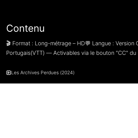
Contenu
🎬 Format : Long-métrage – HD💬 Langue : Version Or
Portugais(VTT) — Activables via le bouton "CC" du 
Les Archives Perdues (2024)