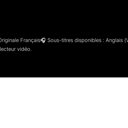
iginale Français🎧 Sous-titres disponibles : Anglais (V
lecteur vidéo.